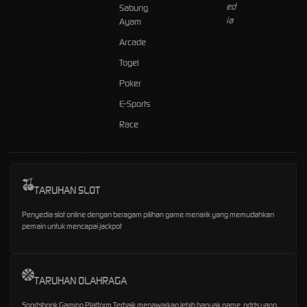
Sabung
Ayam
Arcade
Togel
Poker
E-Sports
Race
TARUHAN SLOT
Penyedia slot online dengan beragam pilihan game menarik yang memudahkan
pemain untuk mencapai jackpot
TARUHAN OLAHRAGA
Sportsbook Gaming Platform Terbaik menawarkan lebih banyak game, odds yang