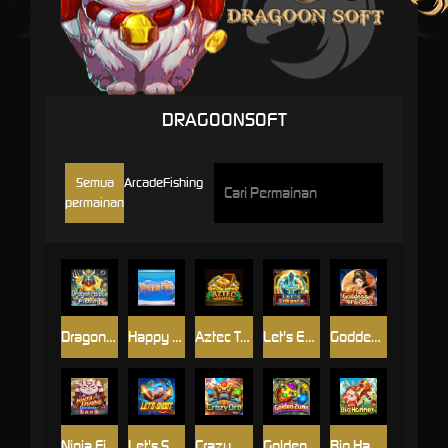
DRAGOONSOFT
Semua
Arcade
Fishing
permainan
Dragon Palace Fishing
Happy Fish
Aztec Treasure
Let's Enhance
Goddess or Crash
Ninja Fishing
Let's Shoot
Crazy Orb
Golden Zuma
Big Hammer