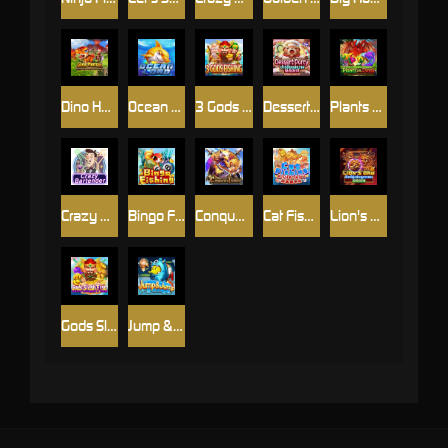
Dino Hunter
Ocean Lord
3 Gods Fishing
Dessert Party
Plants vs. Dinos
Crazy Bartender
Bingo Fishing
Conqueror's Treasure
Cat Fishing
Lion's Orb
Gods Slash Fish
Jump & Jump