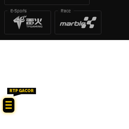
E-Sports
Race
RTP GACOR