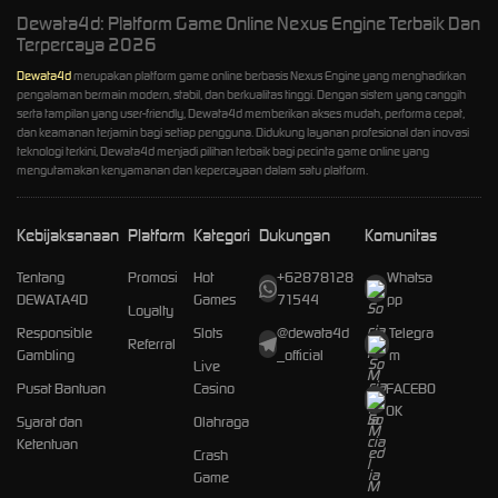
Dewata4d: Platform Game Online Nexus Engine Terbaik Dan
Terpercaya 2026
Dewata4d
merupakan platform game online berbasis Nexus Engine yang menghadirkan
pengalaman bermain modern, stabil, dan berkualitas tinggi. Dengan sistem yang canggih
serta tampilan yang user-friendly, Dewata4d memberikan akses mudah, performa cepat,
dan keamanan terjamin bagi setiap pengguna. Didukung layanan profesional dan inovasi
teknologi terkini, Dewata4d menjadi pilihan terbaik bagi pecinta game online yang
mengutamakan kenyamanan dan kepercayaan dalam satu platform.
Kebijaksanaan
Platform
Kategori
Dukungan
Komunitas
Tentang
Promosi
Hot
+62878128
Whatsa
DEWATA4D
Games
71544
pp
Loyalty
Responsible
Slots
@dewata4d
Telegra
Referral
Gambling
_official
m
Live
Pusat Bantuan
Casino
FACEBO
OK
Syarat dan
Olahraga
Ketentuan
Crash
Game