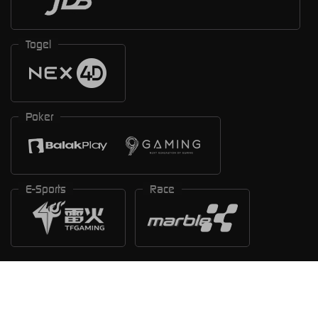
Togel
Poker
E-Sports
Race