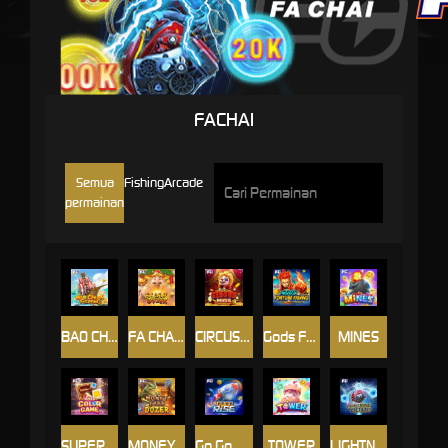
FACHAI
Semua
Fishing
Arcade
permainan
BAO CHUAN FISHING
FA CHAI DOZER
CIRCUS DOZER
Gods Fortune Fishing
MINES
SUPER COLOR GAME
MONEY TREE DOZER
Go Go Rise
TOWER
LIGHTNING BOMB