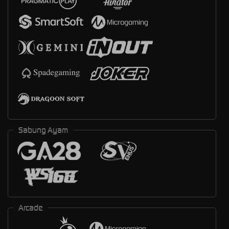
Sabung Ayam
Arcade