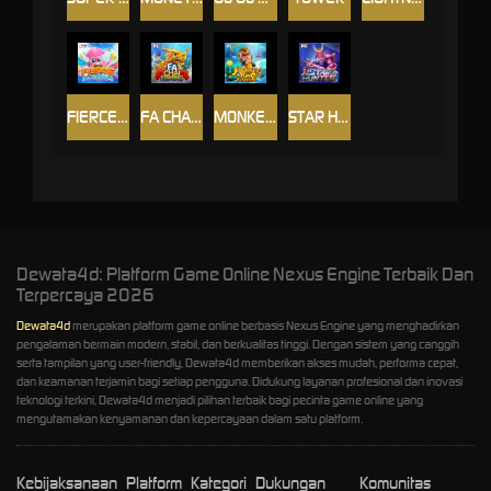
FIERCE FISHING
FA CHAI FISHING
MONKEY KING FISHING
STAR HUNTER
Dewata4d: Platform Game Online Nexus Engine Terbaik Dan
Terpercaya 2026
Dewata4d
merupakan platform game online berbasis Nexus Engine yang menghadirkan
pengalaman bermain modern, stabil, dan berkualitas tinggi. Dengan sistem yang canggih
serta tampilan yang user-friendly, Dewata4d memberikan akses mudah, performa cepat,
dan keamanan terjamin bagi setiap pengguna. Didukung layanan profesional dan inovasi
teknologi terkini, Dewata4d menjadi pilihan terbaik bagi pecinta game online yang
mengutamakan kenyamanan dan kepercayaan dalam satu platform.
Kebijaksanaan
Platform
Kategori
Dukungan
Komunitas