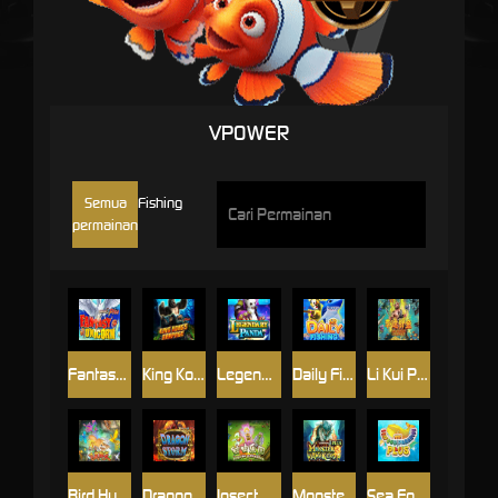
VPOWER
Semua
Fishing
permainan
Fantasy Unicorn
King Kong’s Rampage
Legendary Panda
Daily Fishing
Li Kui Pi Yu
Bird Hunter
Dragon Storm
Insect Paradise
Monster Awaken plus
Sea Food Paradise II Plus