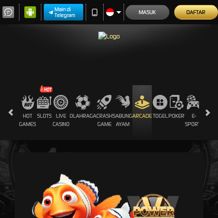
Main di
MASUK
DAFTAR
Telegram
HOT
SLOTS
LIVE
OLAHRAGA
CRASH
SABUNG
ARCADE
TOGEL
POKER
E-
RACE
GAMES
CASINO
GAME
AYAM
SPORTS