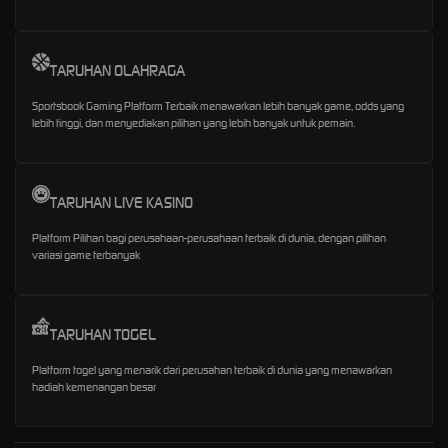
TARUHAN OLAHRAGA
Sportsbook Gaming Platform Terbaik menawarkan lebih banyak game, odds yang
lebih tinggi, dan menyediakan pilihan yang lebih banyak untuk pemain.
TARUHAN LIVE KASINO
Platform Pilihan bagi perusahaan-perusahaan terbaik di dunia, dengan pilihan
variasi game terbanyak
TARUHAN TOGEL
Platform togel yang menarik dari perusahan terbaik di dunia yang menawarkan
hadiah kemenangan besar