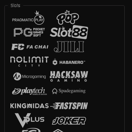
Slots