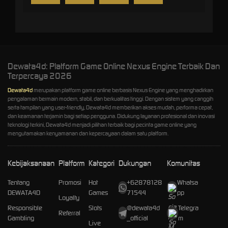
Dewata4d: Platform Game Online Nexus Engine Terbaik Dan
Terpercaya 2026
Dewata4d
merupakan platform game online berbasis Nexus Engine yang menghadirkan
pengalaman bermain modern, stabil, dan berkualitas tinggi. Dengan sistem yang canggih
serta tampilan yang user-friendly, Dewata4d memberikan akses mudah, performa cepat,
dan keamanan terjamin bagi setiap pengguna. Didukung layanan profesional dan inovasi
teknologi terkini, Dewata4d menjadi pilihan terbaik bagi pecinta game online yang
mengutamakan kenyamanan dan kepercayaan dalam satu platform.
Kebijaksanaan
Platform
Kategori
Dukungan
Komunitas
Tentang
Promosi
Hot
+62878128
Whatsa
DEWATA4D
Games
71544
pp
Loyalty
Responsible
Slots
@dewata4d
Telegra
Referral
Gambling
_official
m
Live