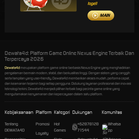
togel!
MAIN
Dewata4d: Platform Game Online Nexus Engine Terbaik Dan
Terpercaya 2026
Dewata4d
merupakan platform game online berbasis Nexus Engine yang menghadirkan
pengalaman bermain modern, stabil, dan berkualitas tinggi. Dengan sistem yang canggih
serta tampilan yang user-friendly, Dewata4d memberikan akses mudah, performa cepat,
dan keamanan terjamin bagi setiap pengguna. Didukung layanan profesional dan inovasi
teknologi terkini, Dewata4d menjadi pilihan terbaik bagi pecinta game online yang
mengutamakan kenyamanan dan kepercayaan dalam satu platform.
Kebijaksanaan
Platform
Kategori
Dukungan
Komunitas
Tentang
Promosi
Hot
+62878128
Whatsa
DEWATA4D
Games
71544
pp
Loyalty