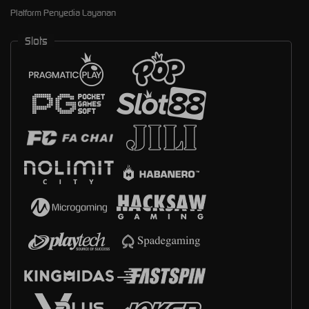
Platform Penyedia Layanan
Slots