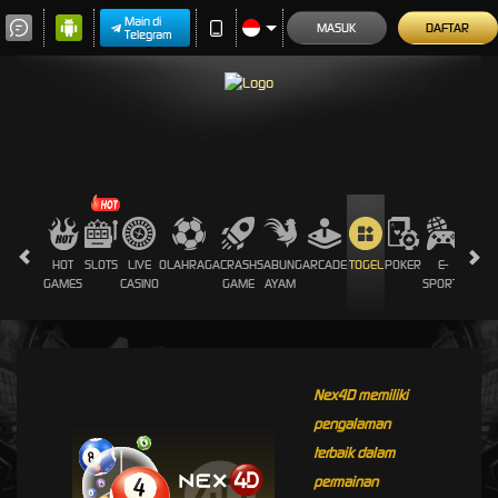
Main di
MASUK
DAFTAR
Telegram
HOT
SLOTS
LIVE
OLAHRAGA
CRASH
SABUNG
ARCADE
TOGEL
POKER
E-
RACE
GAMES
CASINO
GAME
AYAM
SPORTS
Nex4D memiliki
pengalaman
terbaik dalam
permainan