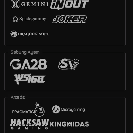
Sabung Ayam
Arcade